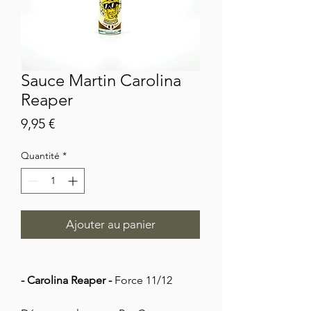
Sauce Martin Carolina
Reaper
Prix
9,95 €
Quantité
*
Ajouter au panier
- Carolina Reaper -
Force 11/12