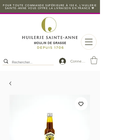
POUR TOUTE COMMANDE SUPÉRIEURE À 150 €, L'HUILERIE
SAINTE-ANNE VOUS OFFRE LA LIVRAISON EN FRANCE 💛
Connexion