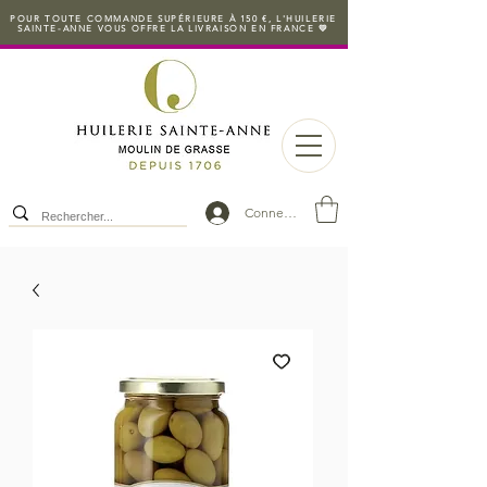
POUR TOUTE COMMANDE SUPÉRIEURE À 150 €, L'HUILERIE
SAINTE-ANNE VOUS OFFRE LA LIVRAISON EN FRANCE 💛
Connexion