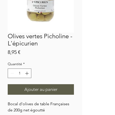
Olives vertes Picholine -
L'épicurien
Prix
8,95 €
Quantité
*
Ajouter au panier
Bocal d'olives de table Françaises
de 200g net égoutté