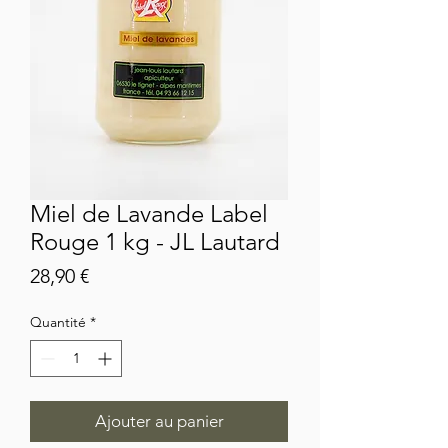
Miel de Lavande Label
Rouge 1 kg - JL Lautard
Prix
28,90 €
Quantité
*
Ajouter au panier