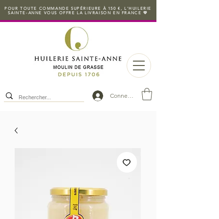
POUR TOUTE COMMANDE SUPÉRIEURE À 150 €, L'HUILERIE
SAINTE-ANNE VOUS OFFRE LA LIVRAISON EN FRANCE 💛
Connexion