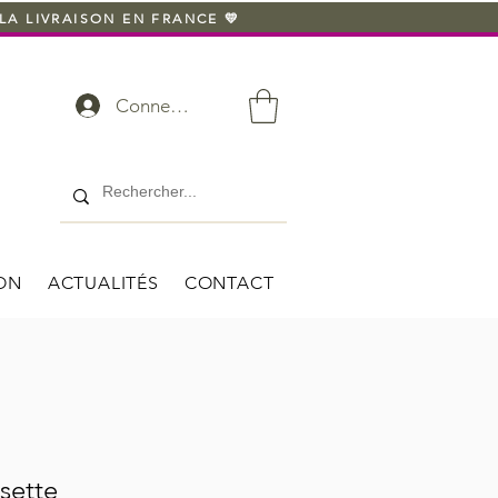
LA LIVRAISON EN FRANCE 💛
Connexion
ION
ACTUALITÉS
CONTACT
sette