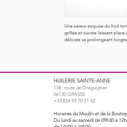
Une saveur exquise du fruit tor
grillée et sucrée laissant place
délicate se prolongeant long
HUILERIE SAINTE-ANNE
138, route de Draguignan
06130 GRASSE
+33 (0)4 93 70 21 42
Horaires du Moulin et de la Boutiqu
Du lundi au samedi de 09h30 à 12h
de 14h00 à 19h00.