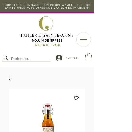
POUR TOUTE COMMANDE SUPÉRIEURE À 150 €, L'HUILERIE
SAINTE-ANNE VOUS OFFRE LA LIVRAISON EN FRANCE 💛
Connexion