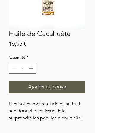
Huile de Cacahuète
Prix
16,95 €
Quantité
*
Ajouter au panier
Des notes corsées, fidèles au fruit
sec dont elle est issue. Elle
surprendra les papilles à coup sûr !