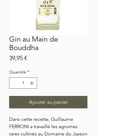
Gin au Main de
Bouddha
Prix
39,95 €
Quantité
*
Ajouter au panier
Dans cette recette, Guillaume
FERRONI a travaillé les agrumes
rares cultivés au Domaine du Jasson