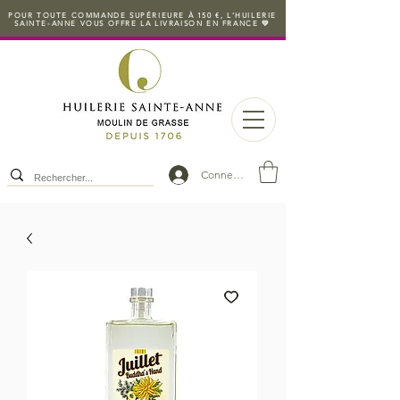
POUR TOUTE COMMANDE SUPÉRIEURE À 150 €, L'HUILERIE
SAINTE-ANNE VOUS OFFRE LA LIVRAISON EN FRANCE 💛
Connexion