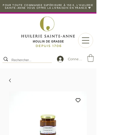
POUR TOUTE COMMANDE SUPÉRIEURE À 150 €, L'HUILERIE
SAINTE-ANNE VOUS OFFRE LA LIVRAISON EN FRANCE 💛
Connexion