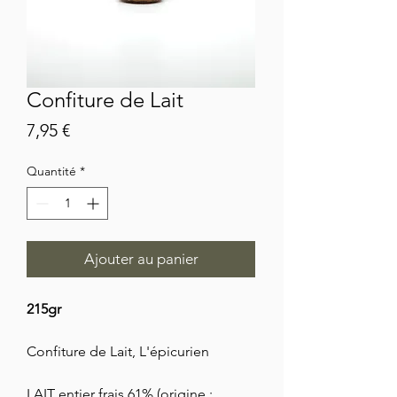
Confiture de Lait
Prix
7,95 €
Quantité
*
Ajouter au panier
215gr
Confiture de Lait, L'épicurien
LAIT entier frais 61% (origine :