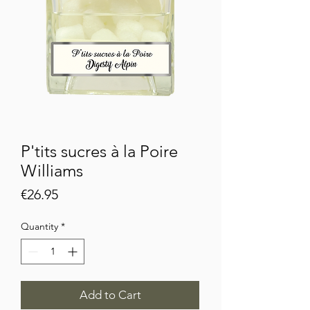
P'tits sucres à la Poire
Williams
Price
€26.95
Quantity
*
Add to Cart